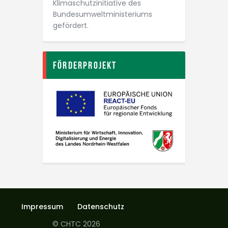
Klimaschutz­initiative des
Bundesumwelt­ministeriums
gefördert.
Förderprojekt
Impressum
Datenschutz
© CHTC 2026