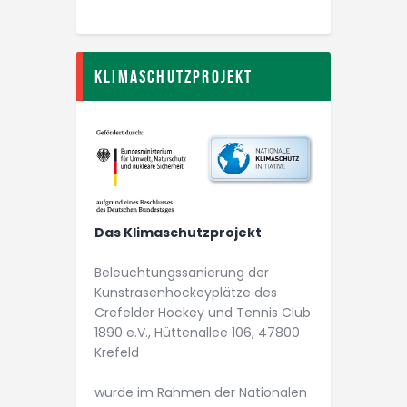
Klimaschutzprojekt
Das Klimaschutzprojekt
Beleuchtungs­­sanierung der
Kunstrasen­­hockey­plätze des
Crefelder Hockey und Tennis Club
1890 e.V., Hüttenallee 106, 47800
Krefeld
wurde im Rahmen der Nationalen