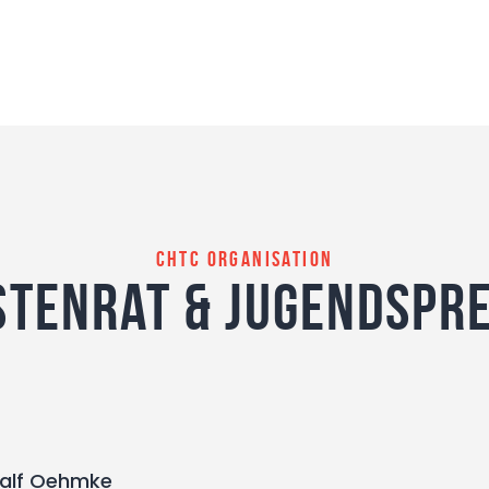
CHTC Organisation
stenrat & Jugendspr
Ralf Oehmke