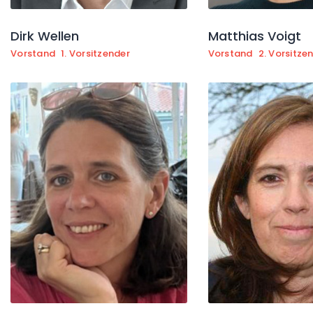
Dirk Wellen
Matthias Voigt
Vorstand
1. Vorsitzender
Vorstand
2. Vorsitze