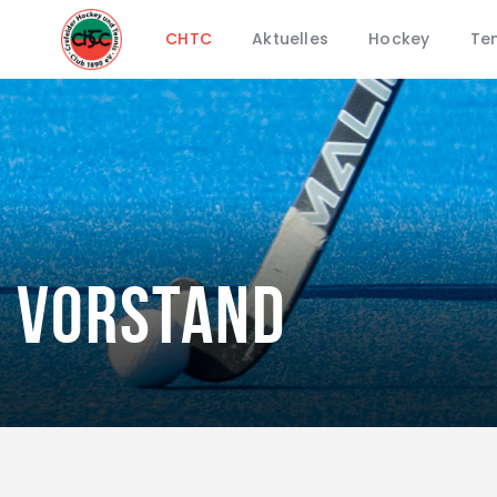
CHTC
Aktuelles
Hockey
Ten
Vorstand