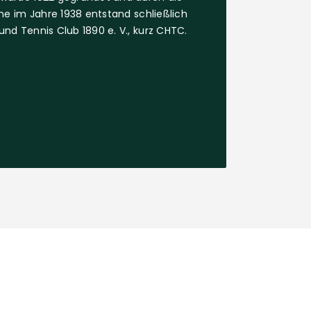
ine im Jahre 1938 entstand schließlich
nd Tennis Club 1890 e. V., kurz CHTC.