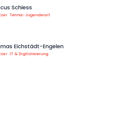
cus Schiess
tzer
Tennis-Jugendwart
mas Eichstädt-Engelen
tzer
IT & Digitalisierung