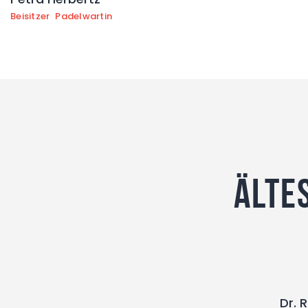
Beisitzer
Padelwartin
Älte
Dr. 