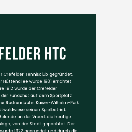
felder HTC
r Crefelder Tennisclub gegründet.
r Hüttenallee wurde 1901 errichtet
re 1912 wurde der Crefelder
 der zunächst auf dem Sportplatz
der Radrennbahn Kaiser-Wilhelm-Park
dtwaldwiese seinen Spielbetrieb
Gelände an der Vreed, die heutige
age, von der Stadt gepachtet. Der
 wurde 1922 gegründet und durch die