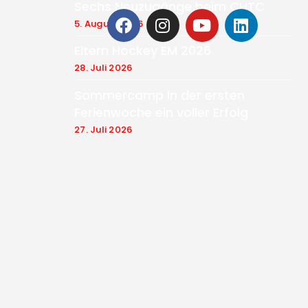
Sechs Neuzugänge beim CHTC
5. August 2026
Eltern Hockey EM 2026
28. Juli 2026
Sommercamp in der ersten
Ferienwoche ein voller Erfolg
27. Juli 2026