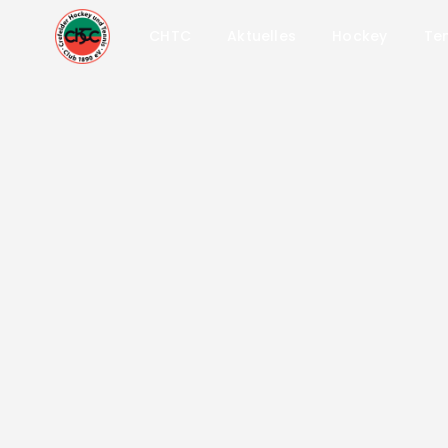
CHTC
Aktuelles
Hockey
Ten