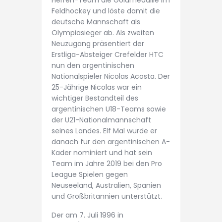
Herren-Team die Goldmedaille im
Feldhockey und löste damit die
deutsche Mannschaft als
Olympiasieger ab. Als zweiten
Neuzugang präsentiert der
Erstliga-Absteiger Crefelder HTC
nun den argentinischen
Nationalspieler Nicolas Acosta. Der
25-Jährige Nicolas war ein
wichtiger Bestandteil des
argentinischen U18-Teams sowie
der U21-Nationalmannschaft
seines Landes. Elf Mal wurde er
danach für den argentinischen A-
Kader nominiert und hat sein
Team im Jahre 2019 bei den Pro
League Spielen gegen
Neuseeland, Australien, Spanien
und Großbritannien unterstützt.
Der am 7. Juli 1996 in