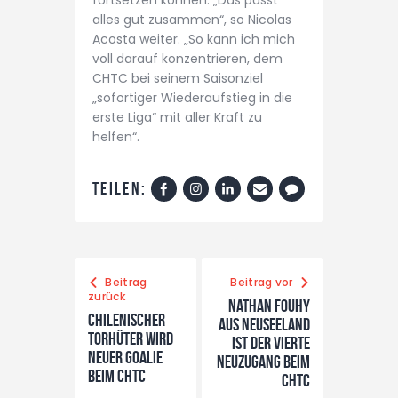
fortsetzen können. „Das passt
alles gut zusammen“, so Nicolas
Acosta weiter. „So kann ich mich
voll darauf konzentrieren, dem
CHTC bei seinem Saisonziel
„sofortiger Wiederaufstieg in die
erste Liga“ mit aller Kraft zu
helfen“.
Teilen:
Beitrag
Beitrag vor
zurück
Nathan Fouhy
Chilenischer
aus Neuseeland
Torhüter wird
ist der vierte
neuer Goalie
Neuzugang beim
beim CHTC
CHTC