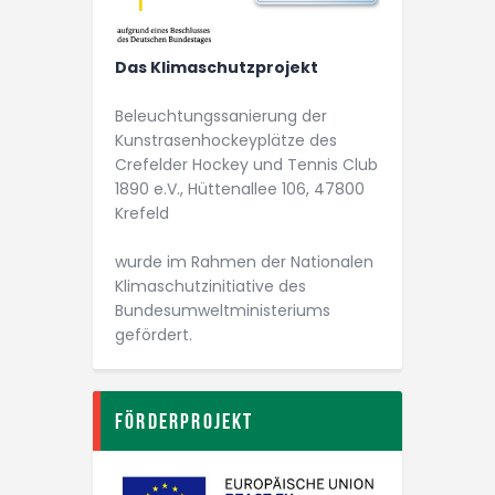
Das Klimaschutzprojekt
Beleuchtungs­­sanierung der
Kunstrasen­­hockey­plätze des
Crefelder Hockey und Tennis Club
1890 e.V., Hüttenallee 106, 47800
Krefeld
wurde im Rahmen der Nationalen
Klimaschutz­initiative des
Bundesumwelt­ministeriums
gefördert.
Förderprojekt