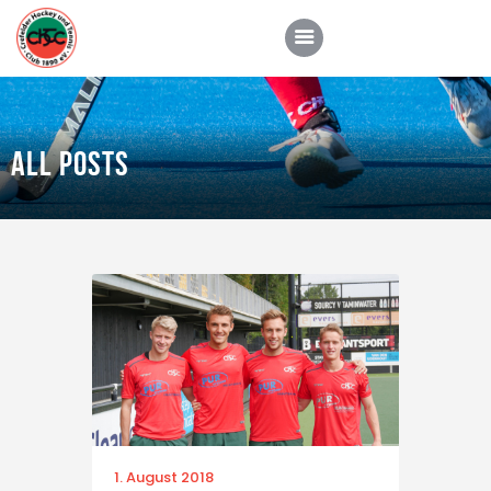
All Posts
CHTC
Aktuelles
Hockey
Tennis
Padel
Kontakt
1. August 2018