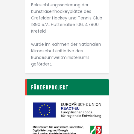
Beleuchtungs­­sanierung der
Kunstrasen­­hockey­plätze des
Crefelder Hockey und Tennis Club
1890 e.V., Hüttenallee 106, 47800
Krefeld
wurde im Rahmen der Nationalen
Klimaschutz­initiative des
Bundesumwelt­ministeriums
gefördert.
Förderprojekt