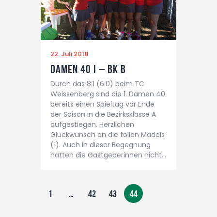
22. Juli 2018
Damen 40 I – BK B
Durch das 8:1 (6:0) beim TC
Weissenberg sind die 1. Damen 40
bereits einen Spieltag vor Ende
der Saison in die Bezirksklasse A
aufgestiegen. Herzlichen
Glückwunsch an die tollen Mädels
(!). Auch in dieser Begegnung
hatten die Gastgeberinnen nicht…
1
…
42
43
44