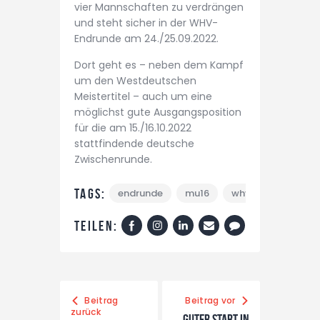
vier Mannschaften zu verdrängen
und steht sicher in der WHV-
Endrunde am 24./25.09.2022.
Dort geht es – neben dem Kampf
um den Westdeutschen
Meistertitel – auch um eine
möglichst gute Ausgangsposition
für die am 15./16.10.2022
stattfindende deutsche
Zwischenrunde.
Tags:
endrunde
mu16
whv
Teilen:
Beitrag
Beitrag vor
zurück
Guter Start in