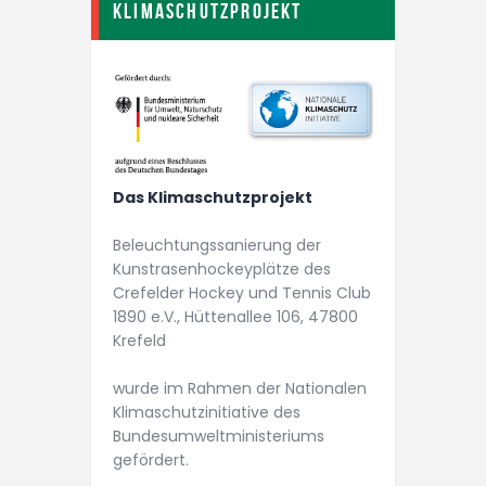
Klimaschutzprojekt
Das Klimaschutzprojekt
Beleuchtungs­­sanierung der
Kunstrasen­­hockey­plätze des
Crefelder Hockey und Tennis Club
1890 e.V., Hüttenallee 106, 47800
Krefeld
wurde im Rahmen der Nationalen
Klimaschutz­initiative des
Bundesumwelt­ministeriums
gefördert.