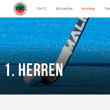
CHTC
Aktuelles
Hockey
Ten
1. Herren