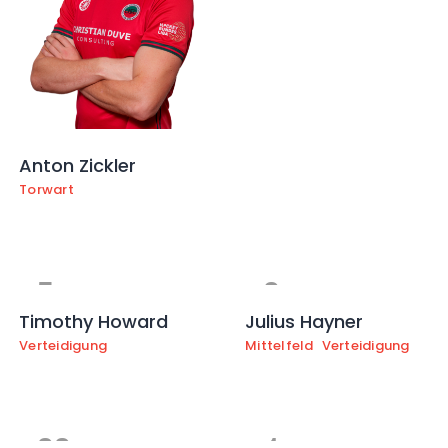
Anton Zickler
Torwart
5
6
Timothy Howard
Julius Hayner
Verteidigung
Mittelfeld
Verteidigung