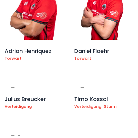
Adrian Henriquez
Daniel Floehr
Torwart
Torwart
2
3
Julius Breucker
Timo Kossol
Verteidigung
Verteidigung
Sturm