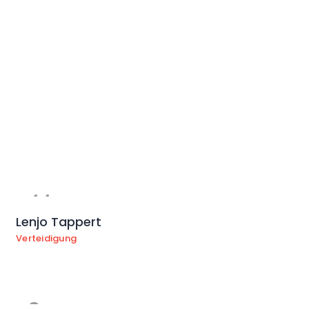
11
Lenjo Tappert
Verteidigung