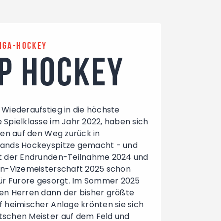
iga-Hockey
P Hockey
 Wiederaufstieg in die höchste
 Spielklasse im Jahr 2022, haben sich
rren auf den Weg zurück in
ands Hockeyspitze gemacht - und
t der Endrunden-Teilnahme 2024 und
en-Vizemeisterschaft 2025 schon
für Furore gesorgt. Im Sommer 2025
en Herren dann der bisher größte
f heimischer Anlage krönten sie sich
schen Meister auf dem Feld und