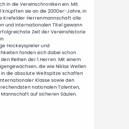
ch in die Vereinschroniken ein. Mit
l knüpften sie an die 2000er-Jahre, in
e Krefelder Herrenmannschaft alle
en und internationalen Titel gewann
rfolgreichste Zeit der Vereinshistorie
n.
ge Hockeyspieler und
chkeiten fanden sich dabei schon
 den Reihen der 1.Herren. Mit einem
Eigengewächsen, die wie Niklas Wellen
in die absolute Weltspitze schaffen
internationaler Klasse sowie den
prechendsten nationalen Talenten,
e Mannschaft auf sicheren Säulen.