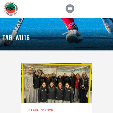
Tag: WU16
CHTC
Aktuelles
Hockey
Tennis
Padel
Kontakt
18. Februar 2026