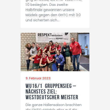
1:0 besiegten. Das zweite
Halbfinale gewannen unsere
Mädels gegen den GHTC mit 3:0
und sicherten sich…
9. Februar 2023
wU16/1 Gruppensieg –
nächstes Ziel:
Westdeutscher Meister
Die ganze Hallensaison brachten
die CHTC-Mädels alles auf die