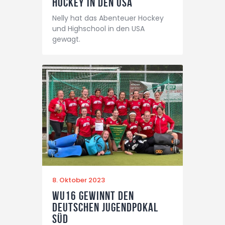
Hockey in den USA
Nelly hat das Abenteuer Hockey
und Highschool in den USA
gewagt.
8. Oktober 2023
wU16 gewinnt den
deutschen Jugendpokal
Süd