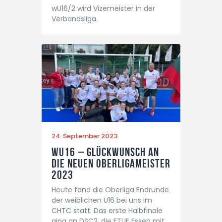
wU16/2 wird Vizemeister in der
Verbandsliga.
24. September 2023
Wu16 – Glückwunsch an
die neuen Oberligameister
2023
Heute fand die Oberliga Endrunde
der weiblichen U16 bei uns im
CHTC statt. Das erste Halbfinale
ging an DSC2, die ETUF Essen mit