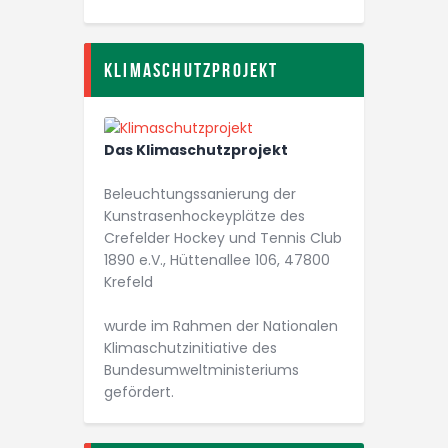
Klimaschutzprojekt
Das Klimaschutzprojekt
Beleuchtungs­­sanierung der
Kunstrasen­­hockey­plätze des
Crefelder Hockey und Tennis Club
1890 e.V., Hüttenallee 106, 47800
Krefeld
wurde im Rahmen der Nationalen
Klimaschutz­initiative des
Bundesumwelt­ministeriums
gefördert.