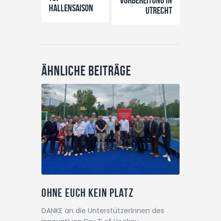
Vorbereitung in
Hallensaison
Utrecht
Ähnliche Beiträge
Ohne Euch kein Platz
DANKE an die UnterstützerInnen des