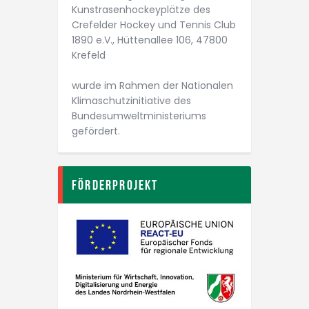
Kunstrasen­­hockey­plätze des
Crefelder Hockey und Tennis Club
1890 e.V., Hüttenallee 106, 47800
Krefeld
wurde im Rahmen der Nationalen
Klimaschutz­initiative des
Bundesumwelt­ministeriums
gefördert.
Förderprojekt