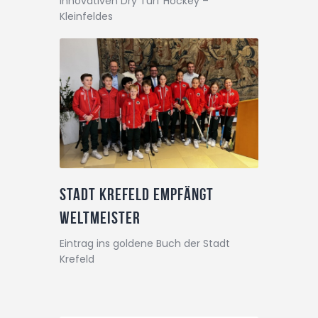
innovativen Dry Turf Hockey –
Kleinfeldes
Stadt Krefeld empfängt
Weltmeister
Eintrag ins goldene Buch der Stadt
Krefeld