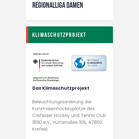
Regionalliga Damen
Klimaschutzprojekt
Das Klimaschutzprojekt
Beleuchtungs­­sanierung der
Kunstrasen­­hockey­plätze des
Crefelder Hockey und Tennis Club
1890 e.V., Hüttenallee 106, 47800
Krefeld