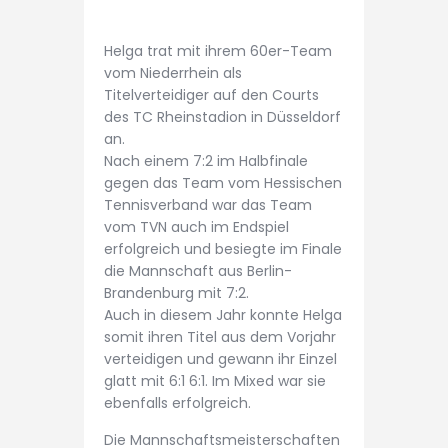
Helga trat mit ihrem 60er-Team
vom Niederrhein als
Titelverteidiger auf den Courts
des TC Rheinstadion in Düsseldorf
an.
Nach einem 7:2 im Halbfinale
gegen das Team vom Hessischen
Tennisverband war das Team
vom TVN auch im Endspiel
erfolgreich und besiegte im Finale
die Mannschaft aus Berlin-
Brandenburg mit 7:2.
Auch in diesem Jahr konnte Helga
somit ihren Titel aus dem Vorjahr
verteidigen und gewann ihr Einzel
glatt mit 6:1 6:1. Im Mixed war sie
ebenfalls erfolgreich.
Die Mannschaftsmeisterschaften