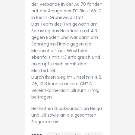
der Verbände in der AK 70 fanden
auf der Anlage des TC Blau-Weiß
in Berlin-Grunewald statt.
Das Team des TVN gewann am
Samstag das Halbfinale mit 4:3
gegen Baden und war dann am
Sonntag im Finale gegen die
Mannschaft aus Westfalen
ebenfalls mit 4:3 erfolgreich und
erkämpfte sich somit den
Meistertitel.
Durch ihren Sieg im Einzel mit 4:6,
7:5, 10:8 konnte unsere CHTC
Vereinskameradin Ulli zum Erfolg
beitragen.
Herzlichen Glückwunsch an Helga
und Ulli sowie an die gesamten
Siegerteams!