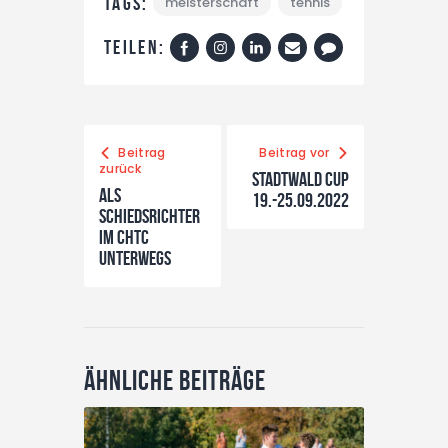
Tags:
meisterschaft
tennis
Teilen:
Beitrag
Beitrag vor
zurück
Stadtwald Cup
Als
19.-25.09.2022
Schiedsrichter
im CHTC
unterwegs
Ähnliche Beiträge