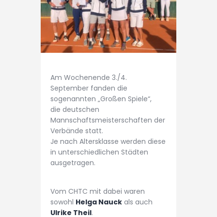
Am Wochenende 3./4.
September fanden die
sogenannten „Großen Spiele“,
die deutschen
Mannschaftsmeisterschaften der
Verbände statt.
Je nach Altersklasse werden diese
in unterschiedlichen Städten
ausgetragen.
Vom CHTC mit dabei waren
sowohl
Helga Nauck
als auch
Ulrike Theil
.