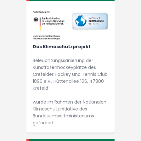
Das Klimaschutzprojekt
Beleuchtungs­­sanierung der
Kunstrasen­­hockey­plätze des
Crefelder Hockey und Tennis Club
1890 e.V., Hüttenallee 106, 47800
Krefeld
wurde im Rahmen der Nationalen
Klimaschutz­initiative des
Bundesumwelt­ministeriums
gefördert.