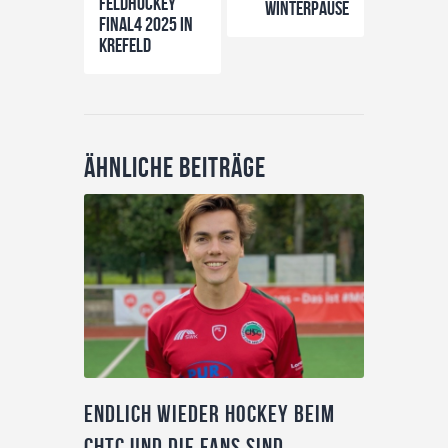
Feldhockey
Winterpause
Final4 2025 in
Krefeld
Ähnliche Beiträge
Endlich wieder Hockey beim
CHTC und die Fans sind