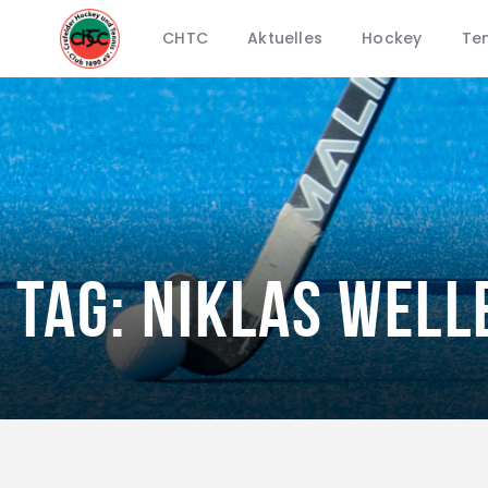
CHTC
Aktuelles
Hockey
Ten
Tag: Niklas Well