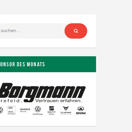
ponsor des Monats