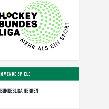
ommende Spiele
 Bundesliga Herren