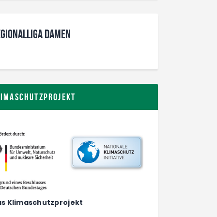
gionalliga Damen
limaschutzprojekt
s Klimaschutzprojekt