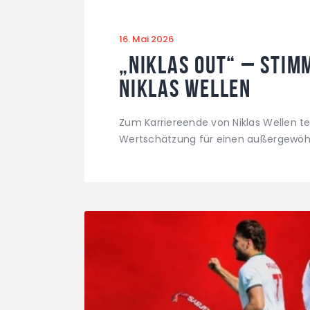
16. Mai 2026
„Niklas Out“ – Stim
Niklas Wellen
Zum Karriereende von Niklas Wellen te
Wertschätzung für einen außergewöhn