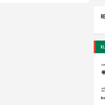
Re
K
Da