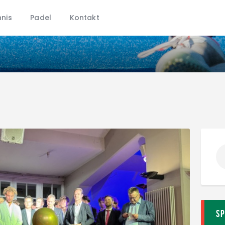
CHTC
nis
Padel
Kontakt
Aktuelles
Hockey
Tennis
Padel
Kontakt
S