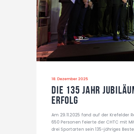
18. Dezember 2025
Die 135 Jahr Jubilä
Erfolg
Am 29.11.2025 fand auf der Krefelder R
650 Personen feierte der CHTC mit Mit
drei Sportarten sein 135-jähriges Best