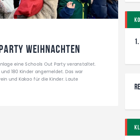
K
1.
 Party Weihnachten
nlage eine Schools Out Party veranstaltet.
n und 180 Kinder angemeldet. Das war
ein und Kakao für die Kinder. Laute
Re
K