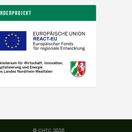
örderprojekt
© CHTC 2026