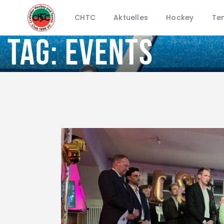
CHTC
Aktuelles
Hockey
Ten
Tag: events