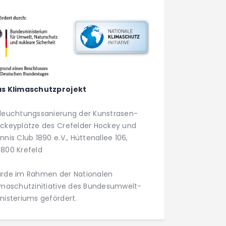
s Klimaschutzprojekt
leuchtungs­­sanierung der Kunstrasen­­
ckey­plätze des Crefelder Hockey und
nnis Club 1890 e.V., Hüttenallee 106,
800 Krefeld
rde im Rahmen der Nationalen
imaschutz­initiative des Bundesumwelt­
nisteriums gefördert.