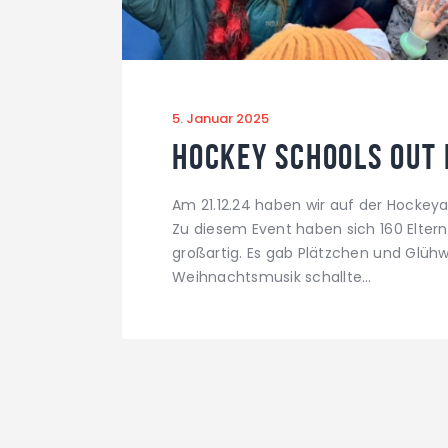
5. Januar 2025
Hockey Schools Out
Am 21.12.24 haben wir auf der Hockeya
Zu diesem Event haben sich 160 Elter
großartig. Es gab Plätzchen und Glühw
Weihnachtsmusik schallte…