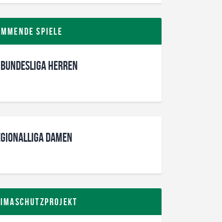
ommende Spiele
 Bundesliga Herren
gionalliga Damen
limaschutzprojekt