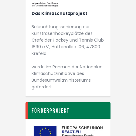
Das Klimaschutzprojekt
Beleuchtungs­­sanierung der
Kunstrasen­­hockey­plätze des
Crefelder Hockey und Tennis Club
1890 e.V., Hüttenallee 106, 47800
Krefeld
wurde im Rahmen der Nationalen
Klimaschutz­initiative des
Bundesumwelt­ministeriums
gefördert.
Förderprojekt