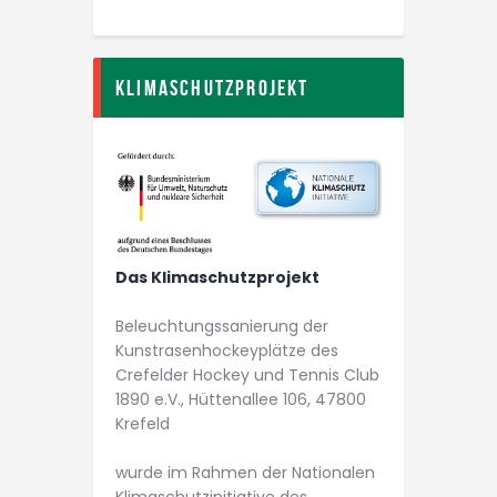
Klimaschutzprojekt
Das Klimaschutzprojekt
Beleuchtungs­­sanierung der
Kunstrasen­­hockey­plätze des
Crefelder Hockey und Tennis Club
1890 e.V., Hüttenallee 106, 47800
Krefeld
wurde im Rahmen der Nationalen