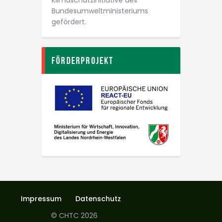
Klimaschutz­initiative des
Bundesumwelt­ministeriums
gefördert.
Förderprojekt
Impressum
Datenschutz
© CHTC 2026