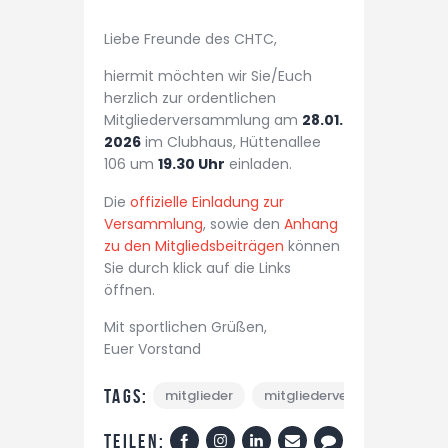
Liebe Freunde des CHTC,
hiermit möchten wir Sie/Euch
herzlich zur ordentlichen
Mitgliederversammlung am
28.01.
2026
im Clubhaus, Hüttenallee
106 um
19.30 Uhr
einladen.
Die
offizielle Einladung zur
Versammlung
, sowie den
Anhang
zu den Mitgliedsbeiträgen
können
Sie durch klick auf die Links
öffnen.
Mit sportlichen Grüßen,
Euer Vorstand
Tags:
mitglieder
mitgliederversammlung
Teilen: