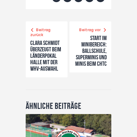
Beitrag
Beitrag vor
zurück
Start im
Clara Schmidt
Minibereich:
überzeugt beim
Ballschule,
Länderpokal
Superminis und
Halle mit der
Minis beim CHTC
WHV-Auswahl
Ähnliche Beiträge