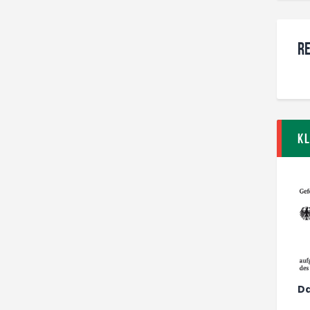
Re
K
Da