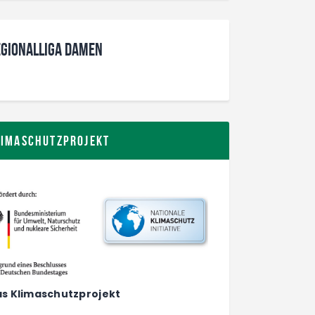
gionalliga Damen
limaschutzprojekt
s Klimaschutzprojekt