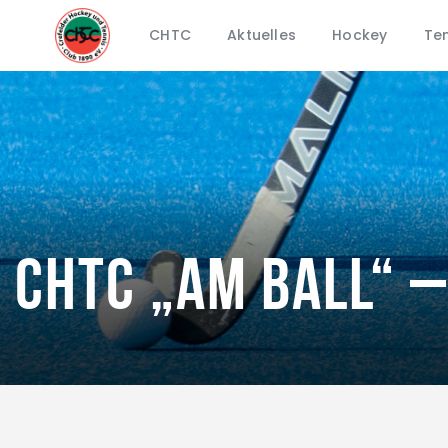
CHTC
Aktuelles
Hockey
Ten
CHTC „Am Ball“ 