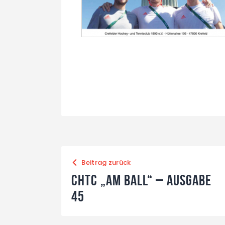
Beitrag zurück
CHTC „Am Ball“ – Ausgabe
45