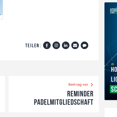
Teilen:
Beitrag vor
Reminder
Padelmitgliedschaft