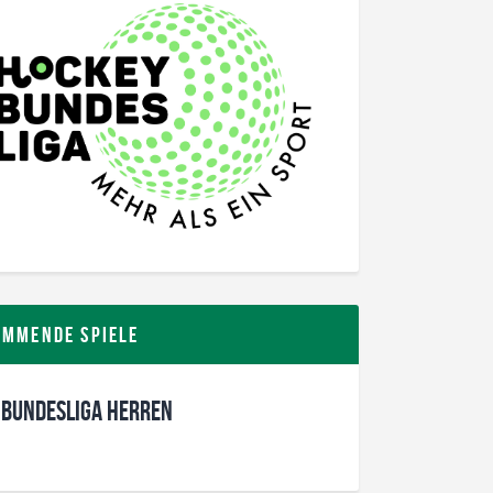
ommende Spiele
 Bundesliga Herren