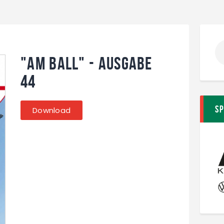
"Am Ball" - Ausgabe
44
S
Download