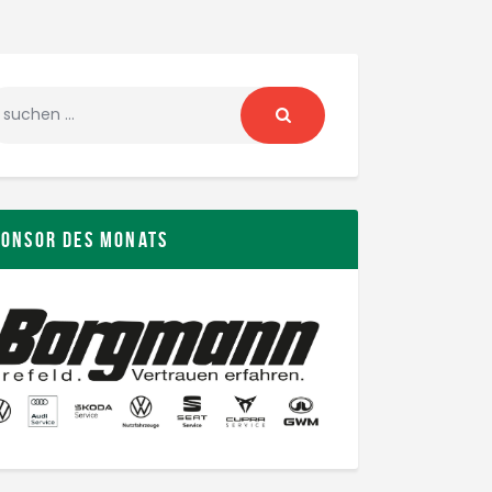
ponsor des Monats